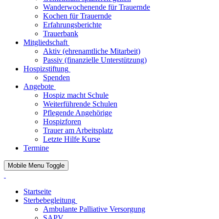
Wanderwochenende für Trauernde
Kochen für Trauernde
Erfahrungsberichte
Trauerbank
Mitgliedschaft
Aktiv (ehrenamtliche Mitarbeit)
Passiv (finanzielle Unterstützung)
Hospizstiftung
Spenden
Angebote
Hospiz macht Schule
Weiterführende Schulen
Pflegende Angehörige
Hospizforen
Trauer am Arbeitsplatz
Letzte Hilfe Kurse
Termine
Mobile Menu Toggle
Startseite
Sterbebegleitung
Ambulante Palliative Versorgung
SAPV