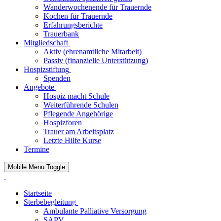
Wanderwochenende für Trauernde
Kochen für Trauernde
Erfahrungsberichte
Trauerbank
Mitgliedschaft
Aktiv (ehrenamtliche Mitarbeit)
Passiv (finanzielle Unterstützung)
Hospizstiftung
Spenden
Angebote
Hospiz macht Schule
Weiterführende Schulen
Pflegende Angehörige
Hospizforen
Trauer am Arbeitsplatz
Letzte Hilfe Kurse
Termine
Mobile Menu Toggle
Startseite
Sterbebegleitung
Ambulante Palliative Versorgung
SAPV